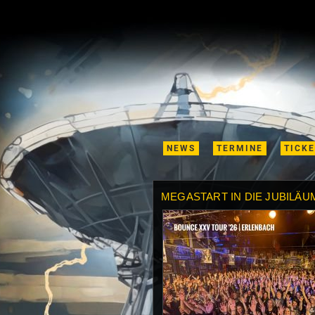
NEWS
TERMINE
TICK
MEGASTART IN DIE JUBILÄU