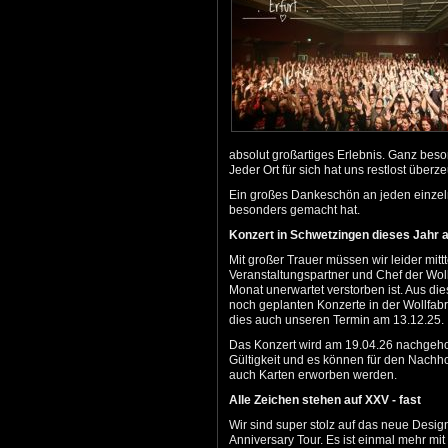
absolut großartiges Erlebnis. Ganz beso
Jeder Ort für sich hat uns restlost über
Ein großes Dankeschön an jeden einzel
besonders gemacht hat.
Konzert in Schwetzingen dieses Jahr 
Mit großer Trauer müssen wir leider mitt
Veranstaltungspartner und Chef der Wol
Monat unerwartet verstorben ist. Aus die
noch geplanten Konzerte in der Wollfabri
dies auch unseren Termin am 13.12.25.
Das Konzert wird am 19.04.26 nachgehol
Gültigkeit und es können für den Nachho
auch Karten erworben werden.
Alle Zeichen stehen auf XXV - fast
Wir sind super stolz auf das neue Desi
Anniversary Tour. Es ist einmal mehr mi