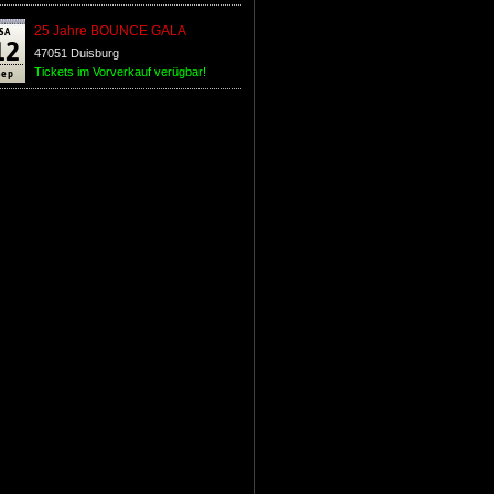
SA
25 Jahre BOUNCE GALA
12
47051 Duisburg
Sep
Tickets im Vorverkauf verügbar!