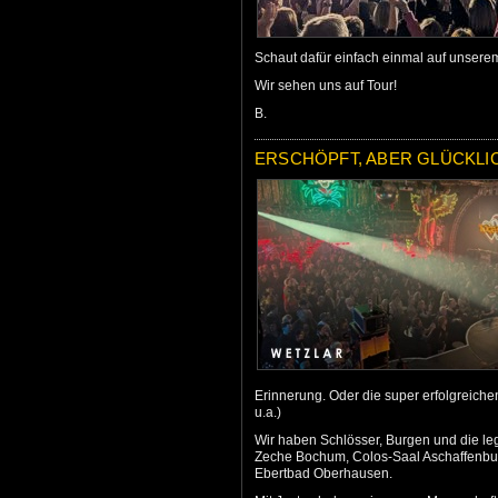
Schaut dafür einfach einmal auf unser
Wir sehen uns auf Tour!
B.
ERSCHÖPFT, ABER GLÜCKLI
Erinnerung. Oder die super erfolgreiche
u.a.)
Wir haben Schlösser, Burgen und die leg
Zeche Bochum, Colos-Saal Aschaffenbu
Ebertbad Oberhausen.