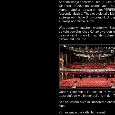
Aber da war ja noch was. Der 25. Geburt
wir bereits in 2024 das wundervolle The
kennen. Und ja - da war er - der PERFE
fassende Musical-Theater bietet alle Mög
außergewöhnliche Show braucht. Und ge
außergewöhnliche Show!
Was genau wir machen, werden wir Euch 
es kein gewöhnliches Konzert werden wi
definitiv nicht nur wir fünf auf der Büh
geben und und und..
wäre z.B. die Zeche in Bochum. Da wär
dazu einfach wie immer bei uns in den T
Seit neuestem auch mit unserem Service 
sind.
Kommt gut in die kalte Jahreszeit.