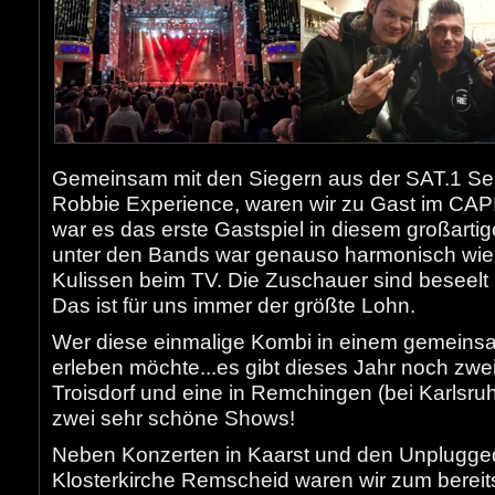
Gemeinsam mit den Siegern aus der SAT.1 Sen
Robbie Experience, waren wir zu Gast im CAP
war es das erste Gastspiel in diesem großarti
unter den Bands war genauso harmonisch wie 
Kulissen beim TV. Die Zuschauer sind beseel
Das ist für uns immer der größte Lohn.
Wer diese einmalige Kombi in einem gemein
erleben möchte...es gibt dieses Jahr noch zwei
Troisdorf und eine in Remchingen (bei Karlsruh
zwei sehr schöne Shows!
Neben Konzerten in Kaarst und den Unplugge
Klosterkirche Remscheid waren wir zum bereit