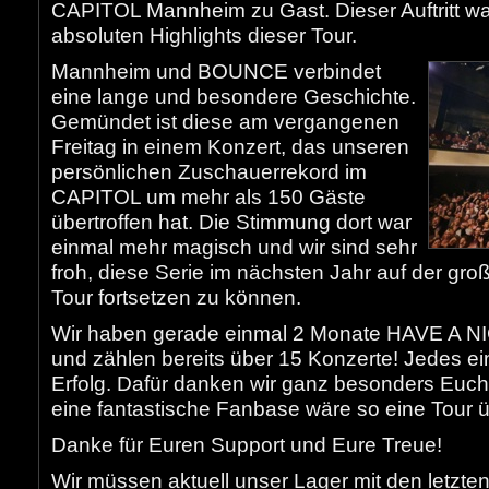
CAPITOL Mannheim zu Gast. Dieser Auftritt wa
absoluten Highlights dieser Tour.
Mannheim und BOUNCE verbindet
eine lange und besondere Geschichte.
Gemündet ist diese am vergangenen
Freitag in einem Konzert, das unseren
persönlichen Zuschauerrekord im
CAPITOL um mehr als 150 Gäste
übertroffen hat. Die Stimmung dort war
einmal mehr magisch und wir sind sehr
froh, diese Serie im nächsten Jahr auf der 
Tour fortsetzen zu können.
Wir haben gerade einmal 2 Monate HAVE A NI
und zählen bereits über 15 Konzerte! Jedes ei
Erfolg. Dafür danken wir ganz besonders Euc
eine fantastische Fanbase wäre so eine Tour ü
Danke für Euren Support und Eure Treue!
Wir müssen aktuell unser Lager mit den letzte