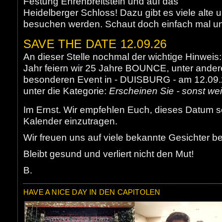
Festung Ehrenbreitstein und auf das
Heidelberger Schloss! Dazu gibt es viele alte 
besuchen werden. Schaut doch einfach mal u
SAVE THE DATE 12.09.26
An dieser Stelle nochmal der wichtige Hinwei
Jahr feiern wir 25 Jahre BOUNCE, unter ande
besonderen Event in - DUISBURG - am 12.09.2
unter die Kategorie:
Erscheinen Sie - sonst we
Im Ernst. Wir empfehlen Euch, dieses Datum s
Kalender einzutragen.
Wir freuen uns auf viele bekannte Gesichter b
Bleibt gesund und verliert nicht den Mut!
B.
HAVE A NICE DAY IN DEN CAPITOLEN