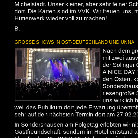
Michelstadt. Unser kleiner, aber sehr feiner Sc
dort. Die Karten sind im VVK. Wir freuen uns
Hüttenwerk wieder voll zu machen!
B.
GROSSE SHOWS IN OST-DEUTSCHLAND UND UNNA
Nach dem gro
mit zwei aus
der Solinger
A NICE DAY 
den Osten, k
Sondershaus
riesengroße S
uns wirklich b
weil das Publikum dort jede Erwartung übertrof
sehr auf den nächsten Termin dort am 27.02.2
In Sondershausen am Folgetag erlebten wir ni
Gastfreundschaft, sondern im Hotel entstand 