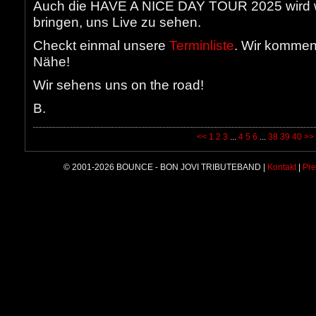
Auch die HAVE A NICE DAY TOUR 2025 wird wi
bringen, uns Live zu sehen.
Checkt einmal unsere
Terminliste
. Wir kommen
Nähe!
Wir sehens uns on the road!
B.
<<
1
2
3
...
4
5
6
...
38
39
40
>>
© 2001-2026 BOUNCE - BON JOVI TRIBUTEBAND |
Kontakt
|
Pre