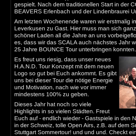
gespielt. Nach dem traditionellen Start in de
BEAVERS Erlenbach und der Lindenbraurei Un
Am letzten Wochenende waren wir erstmalig
Leverkusen zu Gast. Hier muss man sich ganz e
schöner Laden all die Jahre an uns vorbeigefl
es, dass wir das SCALA auch nächstes Jahr w
25 Jahre BOUNCE Tour unterbringen konnten.
Es freut uns riesig, dass unser neues
H.A.N.D. Tour Konzept mit dem neuen
Logo so gut bei Euch ankommt. Es gibt
uns bei dieser Tour die nötige Energie
und Motivation, nach wie vor immer
mindestens 100% zu geben.
Dieses Jahr hat noch so viele
Highlights in so vielen Städten. Freut
Euch auf - endlich wieder - Gastspiele in den 
in der Schweiz, tolle Open Airs, z.B. auf dem S
Stuttgart Sommertour! und und und. Checkt ei