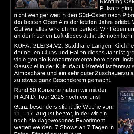
Richtung Os
Pulsnitz gin
nicht weniger weit in den Süd-Osten nach Pförr
der besten Open Airs der letzten Jahre erlebt.
Out war alles wirklich nur perfekt. Wir freuen 
an der frischen Luft dieses Jahr, die noch ko
KUFA, GLEIS4.V2, Stadthalle Langen, Kirchhe
der neuen Clubs und Hallen dieses Jahr ist 
viele geniale Konzertmomente bereichert. Ins
Gastspiel in der Kulturfabrik Krefeld ist fantas
Atmosphäre und ein sehr guter Zuschauerzula
zu etwas ganz Besonderem gemacht.
Rund 50 Konzerte haben wir mit der
H.A.N.D. Tour 2025 noch vor uns!
Ganz besonders sticht die Woche vom
11. - 17. August hervor, in der wir ein
noch nie dagewesenes Experiment
wagen werden. 7 Shows an 7 Tagen in