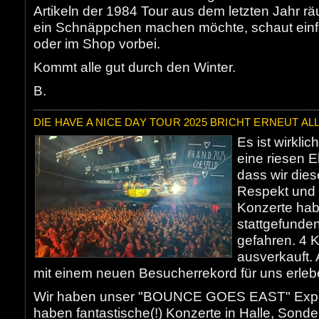
Artikeln der 1984 Tour aus dem letzten Jahr rä
ein Schnäppchen machen möchte, schaut einf
oder im Shop vorbei.
Kommt alle gut durch den Winter.
B.
DIE HAVE A NICE DAY TOUR 2025 BRICHT ERNEUT A
Es ist wirkli
eine riesen E
dass wir die
Respekt und
Konzerte hab
stattgefunden
gefahren. 4 
ausverkauft. 
mit einem neuen Besucherrekord für uns erleb
Wir haben unser "BOUNCE GOES EAST" Exper
haben fantastische(!) Konzerte in Halle, Son