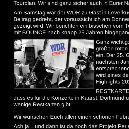
Tourplan. Wir sind ganz sicher auch in Eurer 
Am Samstag war der WDR zu Gast in Leverkus
Beitrag gedreht, der voraussichtlich am Donner
gezeigt wird. Wir berichten ein bisschen vom T
mit BOUNCE nach knapp 25 Jahren hingegange
Ganz wichtig:
großen roten
ein. Der 25. 
nächsten Ja
entsprechend
wird eines 
Highlights 20
RESTKARTEN: 
dass es für die Konzerte in Kaarst, Dortmund
wenige Restkarten gibt!
Wir wünschen Euch allen einen schönen Febr
Ach ja .. und dann ist da noch das Projekt Per