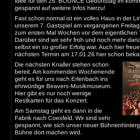
Idee für den 25. BOUNCE Geburtstag im komm
gespannt auf weitere Infos hierzu!
Fast schon normal ist ein volles Haus in der 
unserem 7. Gastspiel am vergangenen Freitag
zum ersten Mal Wochen vor dem eigentlichen 
Darüber sind wir sehr froh und noch mehr darü
selbst ein so großer Erfolg war. Auch hier freu
nächsten Termin am 17.01.26 hier schon beka
Die nächsten Knaller stehen schon
bereit. Am kommenden Wochenende
geht es für uns nach Erlenbach ins
ehrwürdige Beavers-Musikmuseum.
Hier gibt es nur noch wenige
Restkarten für das Konzert.
Am Samstag geht es dann in die
Fabrik nach Coesfeld. Wir sind sehr
gespannt, wie sich unser neuer Bühnenhintergr
Bühne dort machen wird.