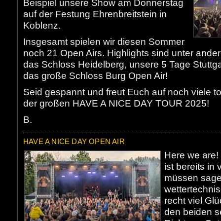
Beispiel unsere Show am Donnerstag
auf der Festung Ehrenbreitstein in
Koblenz.
Insgesamt spielen wir diesen Sommer
noch 21 Open Airs. Highlights sind unter ande
das Schloss Heidelberg, unsere 5 Tage Stuttg
das große Schloss Burg Open Air!
Seid gespannt und freut Euch auf noch viele 
der großen HAVE A NICE DAY TOUR 2025!
B.
HAVE A NICE DAY OPEN AIR
Here we are!
ist bereits i
müssen sagen
wettertechnis
recht viel G
den beiden s