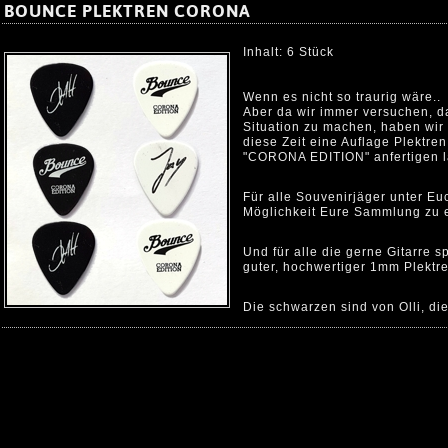
BOUNCE PLEKTREN CORONA
Inhalt: 6 Stück
Wenn es nicht so traurig wäre..
Aber da wir immer versuchen, d
Situation zu machen, haben wir
diese Zeit eine Auflage Plektren
"CORONA EDITION" anfertigen l
Für alle Souvenirjäger unter E
Möglichkeit Eure Sammlung zu e
Und für alle die gerne Gitarre s
guter, hochwertiger 1mm Plektre
Die schwarzen sind von Olli, di