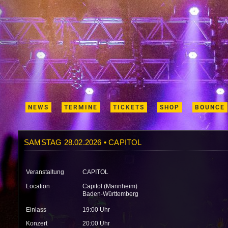
NEWS
TERMINE
TICKETS
SHOP
BOUNCE
SAMSTAG 28.02.2026 • CAPITOL
Veranstaltung
CAPITOL
Location
Capitol (Mannheim)
Baden-Württemberg
Einlass
19:00 Uhr
Konzert
20:00 Uhr