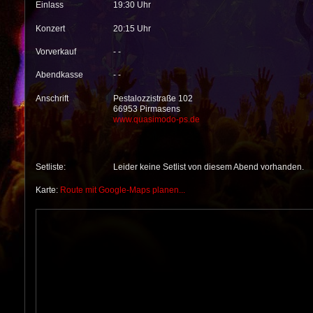
Einlass
19:30 Uhr
Konzert
20:15 Uhr
Vorverkauf
- -
Abendkasse
- -
Anschrift
Pestalozzistraße 102
66953 Pirmasens
www.quasimodo-ps.de
Setliste:
Leider keine Setlist von diesem Abend vorhanden.
Karte:
Route mit Google-Maps planen...