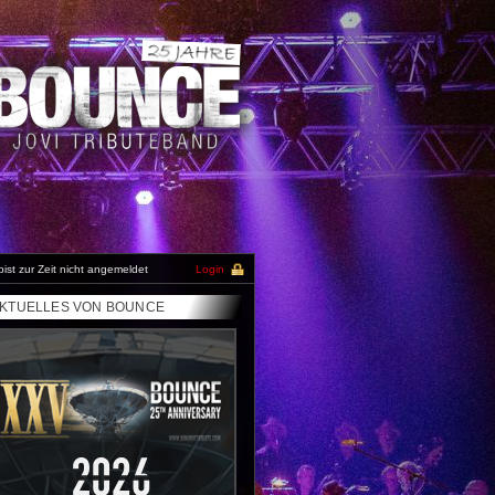
bist zur Zeit nicht angemeldet
Login
KTUELLES VON BOUNCE