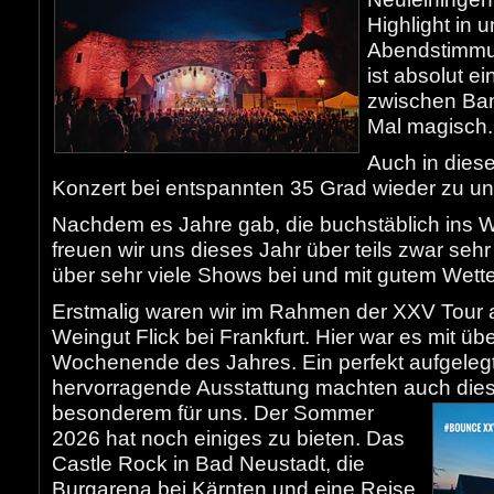
Highlight in 
Abendstimmun
ist absolut e
zwischen Ban
Mal magisch.
Auch in dies
Konzert bei entspannten 35 Grad wieder zu u
Nachdem es Jahre gab, die buchstäblich ins W
freuen wir uns dieses Jahr über teils zwar se
über sehr viele Shows bei und mit gutem Wette
Erstmalig waren wir im Rahmen der XXV Tour
Weingut Flick bei Frankfurt. Hier war es mit ü
Wochenende des Jahres. Ein perfekt aufgeleg
hervorragende Ausstattung machten auch die
besonderem für uns.
Der Sommer
2026 hat noch einiges zu bieten. Das
Castle Rock in Bad Neustadt, die
Burgarena bei Kärnten und eine Reise