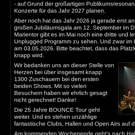
- auf Grund der großartigen Publikumsresonan
Konzerte für das Jahr 2027 planen.
Aber noch hat das Jahr 2026 ja gerade erst 
großen Jubiläumsgala am 12. September im D
Marientor gibt es im Mai noch eine dritte und le
Unplugged Programm zu sehen. Und zwar im K
am 03.05.2026. Bitte beachtet, dass das Platzk
knapp wird.
Wir bedanken uns an dieser Stelle von
Herzen bei über insgesamt knapp
1300 Zuschauern bei den ersten
beiden Shows. Mit so vielen
Besuchern haben wir ehrlich gesagt
nicht gerechnet! Danke!
Die 25 Jahre BOUNCE Tour geht
weiter. Und es stehen unzählige
fantastische Clubs, Hallen und Open Airs auf 
Am kommenden Wochenende geht's nach Hall