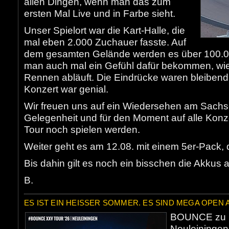
allen Dingen, wenn man das zum
ersten Mal Live und in Farbe sieht.
Unser Spielort war die Kart-Halle, die
mal eben 2.000 Zuchauer fasste. Auf
dem gesamten Gelände werden es über 100.00
man auch mal ein Gefühl dafür bekommen, wie
Rennen abläuft. Die Eindrücke waren bleibend
Konzert war genial.
Wir freuen uns auf ein Wiedersehen am Sachs
Gelegenheit und für den Moment auf alle Konzer
Tour noch spielen werden.
Weiter geht es am 12.08. mit einem 5er-Pack, d
Bis dahin gilt es noch ein bisschen die Akkus 
B.
ES IST EIN HEISSER SOMMER. ES SIND MEGA OPEN A
BOUNCE zu G
Neuleiningen