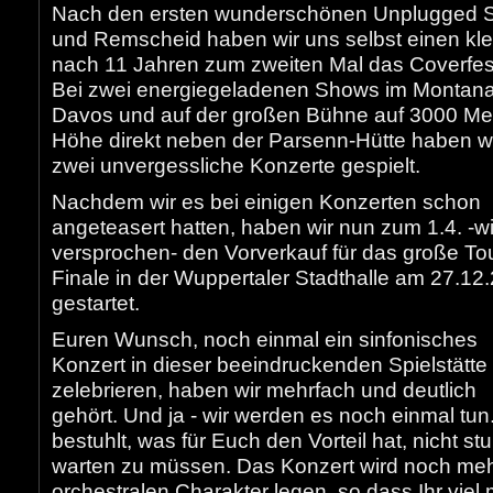
Nach den ersten wunderschönen Unplugged S
und Remscheid haben wir uns selbst einen kle
nach 11 Jahren zum zweiten Mal das Coverfest
Bei zwei energiegeladenen Shows im Montan
Davos und auf der großen Bühne auf 3000 Me
Höhe direkt neben der Parsenn-Hütte haben w
zwei unvergessliche Konzerte gespielt.
Nachdem wir es bei einigen Konzerten schon
angeteasert hatten, haben wir nun zum 1.4. -w
versprochen- den Vorverkauf für das große To
Finale in der Wuppertaler Stadthalle am 27.12
gestartet.
Euren Wunsch, noch einmal ein sinfonisches
Konzert in dieser beeindruckenden Spielstätte
zelebrieren, haben wir mehrfach und deutlich
gehört. Und ja - wir werden es noch einmal tun.
bestuhlt, was für Euch den Vorteil hat, nicht s
warten zu müssen. Das Konzert wird noch meh
orchestralen Charakter legen, so dass Ihr viel 