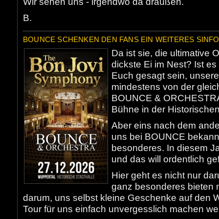
Wir sehen uns - irgendwo da draußen.
B.
BOUNCE SCHENKEN DEN FANS EIN WEITERES SINF
Da ist sie, die ultimativ
dickste Ei im Nest? Ist e
Euch gesagt sein, unsere
mindestens von der gleic
BOUNCE & ORCHESTRA mi
Bühne in der Historischen
Aber eins nach dem ander
uns bei BOUNCE bekann
besonderes. In diesem Ja
und das will ordentlich ge
Hier geht es nicht nur da
ganz besonderes bieten 
darum, uns selbst kleine Geschenke auf den W
Tour für uns einfach unvergesslich machen we