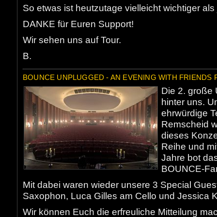
So etwas ist heutzutage vielleicht wichtiger als
DANKE für Euren Support!
Wir sehen uns auf Tour.
B.
BOUNCE UNPLUGGED - AN EVENING WITH FRIENDS P
Die 2. große
hinter uns. U
ehrwürdige T
Remscheid war
dieses Konzert
Reihe und mi
Jahre bot das
BOUNCE-Fan-
Mit dabei waren wieder unsere 3 Special Gue
Saxophon, Luca Gilles am Cello und Jessica K
Wir können Euch die erfreuliche Mitteilung mach