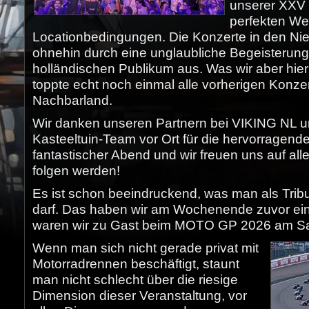
unserer XXV 
perfekten We
Locationbedingungen. Die Konzerte in den Ni
ohnehin durch eine unglaubliche Begeisterung
holländischen Publikum aus. Was wir aber hier
toppte echt noch einmal alle vorherigen Konze
Nachbarland.
Wir danken unseren Partnern bei VIKING NL
Kasteeltuin-Team vor Ort für die hervorragend
fantastischer Abend und wir freuen uns auf all
folgen werden!
Es ist schon beeindruckend, was man als Trib
darf. Das haben wir am Wochenende zuvor ein
waren wir zu Gast beim MOTO GP 2026 am Sa
Wenn man sich nicht gerade privat mit
Motorradrennen beschäftigt, staunt
man nicht schlecht über die riesige
Dimension dieser Veranstaltung, vor