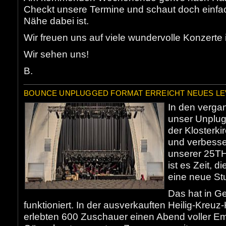
Checkt unsere Termine und schaut doch einfac
Nähe dabei ist.
Wir freuen uns auf viele wundervolle Konzerte 
Wir sehen uns!
B.
BOUNCE UNPLUGGED FORMAT ERREICHT NEUES LE
In den verga
unser Unplug
der Klosterk
und verbesse
unserer 25T
ist es Zeit, 
eine neue St
Das hat in Ge
funktioniert. In der ausverkauften Heilig-Kreu
erlebten 600 Zuschauer einen Abend voller E