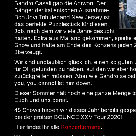
Sandro Casali gab die Antwort. Der
Sänger der italienischen Ausnahme-
Bon Jovi Tributeband New Jersey ist
das perfekte Puzzlestück für diesen
Job, nach dem wir viele Jahre gesucht
hatten. Extra aus Mailand gekommen, spielte e
Show und hatte am Ende des Konzerts jeden 
überzeugt.
Wir sind unglaublich glücklich, einen so gute
für Olli gefunden zu haben, auf den wir aber ho
zurückgreifen müssen. Aber wie Sandro selbst ge
you, you cannot let him down.
Dieser Sommer hält noch eine ganze Menge tol
Euch und uns bereit.
45 Shows haben wir dieses Jahr bereits gespie
bei der großen BOUNCE XXV Tour 2026!
Hier findet Ihr alle
Konzerttermine
.