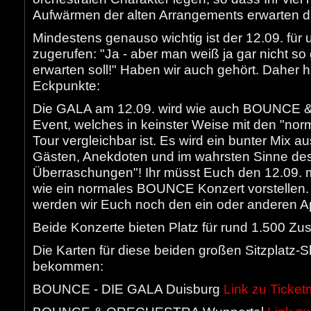
Aufwärmen der alten Arrangements erwarten dü
Mindestens genauso wichtig ist der 12.09. für u
zugerufen: "Ja - aber man weiß ja gar nicht s
erwarten soll!" Haben wir auch gehört. Daher h
Eckpunkte:
Die GALA am 12.09. wird wie auch BOUNCE &
Event, welches in keinster Weise mit den "no
Tour vergleichbar ist. Es wird ein bunter Mix 
Gästen, Anekdoten und im wahrsten Sinne de
Überraschungen"! Ihr müsst Euch den 12.09. 
wie ein normales BOUNCE Konzert vorstellen
werden wir Euch noch den ein oder anderen Ap
Beide Konzerte bieten Platz für rund 1.500 Zu
Die Karten für diese beiden großen Sitzplatz-S
bekommen:
BOUNCE - DIE GALA Duisburg
Link zu Ticket