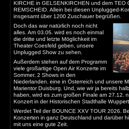
KIRCHE in GELSENKIRCHEN und dem TEO 
REMSCHEID. Allein bei diesen Unplugged-Kon
insgesamt über 1200 Zuschauer begrüßen.
Doch das war natürlich noch nicht
alles. Am 03.05. wird es noch einmal
die dritte und letzte Möglichkeit im
Theater Coesfeld geben, unsere
Unplugged Show zu sehen.
Außerdem stehen auf dem Programm
viele großartige Open Air Konzerte im
Sommer, 2 Shows in den
Niederlanden. eine in Österreich und unser
Marientor Duisburg. Und, wie wir ja bereits halb
haben, wird es zum großen Finale am 27.12. n
Konzert in der Historischen Stadthalle Wupper
Werdet Teil der BOUNCE XXV TOUR 2026. Bes
Konzerten in ganz Deutschland und darüber 
mit uns eine gute Zeit.