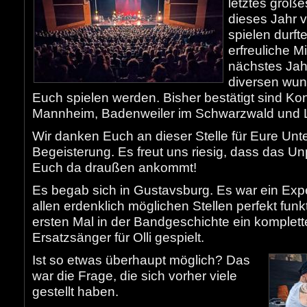
letztes groß
dieses Jahr 
spielen durft
erfreuliche Mi
nächstes Jah
diversen wu
Euch spielen werden. Bisher bestätigt sind Kon
Mannheim, Badenweiler im Schwarzwald und 
Wir danken Euch an dieser Stelle für Eure Unt
Begeisterung. Es freut uns riesig, dass das U
Euch da draußen ankommt!
Es begab sich in Gustavsburg. Es war ein Exp
allen erdenklich möglichen Stellen perfekt funk
ersten Mal in der Bandgeschichte ein komplett
Ersatzsänger für Olli gespielt.
Ist so etwas überhaupt möglich? Das
war die Frage, die sich vorher viele
gestellt haben.