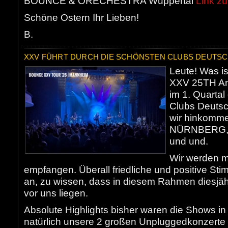
BOUNCE & ORECHESTRA Wuppertal
Link zu
Schöne Ostern Ihr Lieben!
B.
XXV FÜHRT DURCH DIE SCHÖNSTEN CLUBS DEUTSC
Leute! Was is
XXV 25TH Ann
im 1. Quartal
Clubs Deutsc
wir hinkomm
NÜRNBERG,
und und.
Wir werden m
empfangen. Überall friedliche und positive Sti
an, zu wissen, dass in diesem Rahmen diesjäh
vor uns liegen.
Absolute Highlights bisher waren die Shows
natürlich unsere 2 großen Unpluggedkonzerte