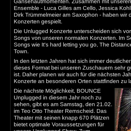
Gänsehautmomenten. Zusammen mit unserem
Ensemble - Luca Gilles am Cello, Jessica Kohl
Dirk Trümmelmeier am Saxophon - haben wir d
Konzerten gespielt.
Die Unlugged Konzerte unterscheiden sich vor
Songs von unseren normalen Konzerten. Im S
Songs wie It's hard letting you go, The Distanc
Town.
In den letzten Jahren hat sich immer deutlicher
dieses Format bei unseren Zuschauern sehr g
ist. Daher planen wir auch für die nächsten Ja
Konzerte an besonderen Orten stattfinden zu l
Die nächste Möglichkeit, BOUNCE
Unplugged in diesem Jahr noch zu
sehen, gibt es am Samstag, den 21.02.
im Teo Otto Theater Remscheid. Das
Theater mit seinen knapp 670 Plätzen
bietet optimale Voraussetzungen für