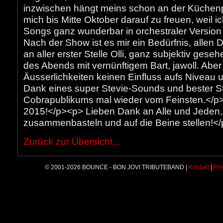
inzwischen hängt meins schon an der Küchenp
mich bis Mitte Oktober darauf zu freuen, weil ic
Songs ganz wunderbar in orchestraler Version
Nach der Show ist es mir ein Bedürfnis, allen
an aller erster Stelle Olli, ganz subjektiv ges
des Abends mit vernünftigem Bart, jawoll. Aber
Äusserlichkeiten keinen Einfluss aufs Niveau u
Dank eines super Stevie-Sounds und bester 
Cobrapublikums mal wieder vom Feinsten.</p>
2015!</p><p> Lieben Dank an Alle und Jeden, 
zusammenbasteln und auf die Beine stellen!<
Zurück zur Übersicht...
© 2001-2026 BOUNCE - BON JOVI TRIBUTEBAND |
Kontakt
|
Pre